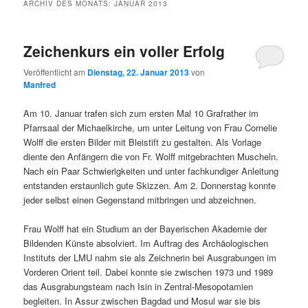
ARCHIV DES MONATS:
JANUAR 2013
Zeichenkurs ein voller Erfolg
Veröffentlicht am
Dienstag, 22. Januar 2013
von
Manfred
Am 10. Januar trafen sich zum ersten Mal 10 Grafrather im
Pfarrsaal der Michaelkirche, um unter Leitung von Frau Cornelie
Wolff die ersten Bilder mit Bleistift zu gestalten. Als Vorlage
diente den Anfängern die von Fr. Wolff mitgebrachten Muscheln.
Nach ein Paar Schwierigkeiten und unter fachkundiger Anleitung
entstanden erstaunlich gute Skizzen. Am 2. Donnerstag konnte
jeder selbst einen Gegenstand mitbringen und abzeichnen.
Frau Wolff hat ein Studium an der Bayerischen Akademie der
Bildenden Künste absolviert. Im Auftrag des Archäologischen
Instituts der LMU nahm sie als Zeichnerin bei Ausgrabungen im
Vorderen Orient teil. Dabei konnte sie zwischen 1973 und 1989
das Ausgrabungsteam nach Isin in Zentral-Mesopotamien
begleiten. In Assur zwischen Bagdad und Mosul war sie bis