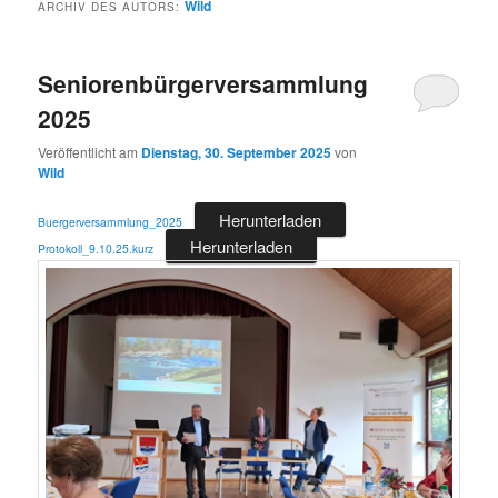
Wild
ARCHIV DES AUTORS:
Seniorenbürgerversammlung
2025
Veröffentlicht am
Dienstag, 30. September 2025
von
Wild
Herunterladen
Buergerversammlung_2025
Herunterladen
Protokoll_9.10.25.kurz