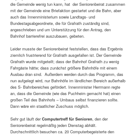
die Gemeinde wenig tun kann, hat der Seniorenbeirat zusammen
mit der Gemeinde eine Briefaktion gestartet und die Bahn, aber
auch das Innenministerium sowie Landtags- und
Bundestagsabgeordnete, die für Grafrath zuständig sind,
angeschrieben und um Unterstützung für den Antrag, den
Bahnhof barrierefrei auszubauen, gebeten.
Leider musste der Seniorenbeirat feststellen, dass das Ergebnis
ziemlich frustrierend für Grafrath ausgefallen ist. Der Gemeinde
Grafrath wurde mitgeteilt; dass der Bahnhof Grafrath zu wenig
Fahrgäste hätte; dass zunächst größere Bahnhöfe mit einem
Ausbau dran sind. Außerdem werden durch das Programm, das
nun aufgelegt wird, nur Bahnhöfe im ländlichen Bereich außerhalb
des S- Bahnbereiches gefördert. Innenminister Herrmann regte
an, dass die Gemeinde (wie das Puchheim gemacht hat) einen
großen Teil des Bahnhofs – Umbaus selbst finanzieren sollte.
Dann wäre ein staatlicher Zuschuss möglich.
Sehr gut läuft der
Computertreff für Senioren
, den der
Seniorenbeirat regelmäßig jeden Dienstag abhält.
Durchschnittlich besuchen ca. 20 Computerbegeisterte den