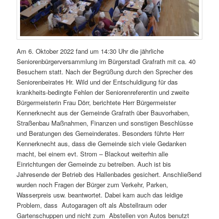
Am 6. Oktober 2022 fand um 14:30 Uhr die jährliche
Seniorenbürgerversammlung im Bürgerstadl Grafrath mit ca. 40
Besuchern statt. Nach der Begrüßung durch den Sprecher des
Seniorenbeirates Hr. Wild und der Entschuldigung für das
krankheits-bedingte Fehlen der Seniorenreferentin und zweite
Bürgermeisterin Frau Dörr, berichtete Herr Bürgermeister
Kennerknecht aus der Gemeinde Grafrath über Bauvorhaben,
Straßenbau Maßnahmen, Finanzen und sonstigen Beschlüsse
und Beratungen des Gemeinderates. Besonders führte Herr
Kennerknecht aus, dass die Gemeinde sich viele Gedanken
macht, bei einem evt. Strom – Blackout weiterhin alle
Einrichtungen der Gemeinde zu betreiben. Auch ist bis
Jahresende der Betrieb des Hallenbades gesichert. Anschließend
wurden noch Fragen der Bürger zum Verkehr, Parken,
Wasserpreis usw. beantwortet. Dabei kam auch das leidige
Problem, dass Autogaragen oft als Abstellraum oder
Gartenschuppen und nicht zum Abstellen von Autos benutzt