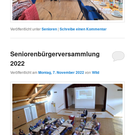
Veröffentlicht unter
Senioren
|
Schreibe einen Kommentar
Seniorenbürgerversammlung
2022
Veröffentlicht am
Montag, 7. November 2022
von
Wild