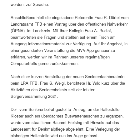
werden, zur Sprache.
Anschließend hielt die eingeladene Referentin Frau R. Dörfel vom
Landratsamt FFB einen Vortrag über den öffentlichen Nahverkehr
(ÖPNV) im Landkreis. Mit Ihrer Kollegin Frau A. Rudlof,
beantworteten sie Fragen und stellten auf einem Tisch am
Ausgang Informationsmaterial zur Verfügung. Auf Ihr Angebot, in
einer gesonderten Veranstaltung die MVV-App genauer zu
erklären, werden wir im Rahmen unseres regelmäßigen
Computertreffs gerne zurückkommen.
Nach einer kurzen Vorstellung der neuen Seniorenfachberaterin
beim LRA FFB, Frau S. Weigl, berichtete Hr. Wild kurz über die
Aktivitäten des Seniorenbeirats seit der letzten
Bürgerversammlung 2021.
Der vom Seniorenbeirat gestellte Antrag, an der Haltestelle
Kloster auch ein überdachtes Buswartehäuschen zu ergänzen,
wurde vom staatlichen Bauamt Freising mit Hinweis auf das
Landesamt für Denkmalpflege abgelehnt. Eine Verlegung der
bisherigen Haltestelle wird nun ins Auge gefasst.